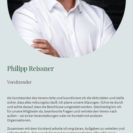
Philipp Reissner
Vorsitzender
Als Vorsitzender des Vereins leite und koordiniere ich die Aktivitäten und stelle
sicher, dass alles reibungslos läuft. Ich plane unsere Sitzungen, führe sie durch
und achte darauf, dass die Beschlüsse umgesetzt werden. Gleichzeitig bin ich
für unsere Mitglieder da, beantworte Fragen und vertrete den Verein nach
außen – sei es bei Veranstaltungen oder im Kontakt mit anderen
Organisationen.
Zusammen mit dem Vorstand arbeite ich eng daran, Aufgaben zu verteilen und
sicherzustellen, dass wir als Team gut zusammenarbeiten. Obwohl unser