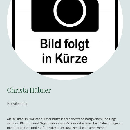
Christa Hübner
Beisitzerin
Als Beisitzer im Vorstand unterstütze ich die Vorstandstätigkeiten und trage
aktiv zur Planung und Organisation von Vereinsaktivitäten bei. Dabei bringe ich
meine Ideen ein und helfe, Projekte umzusetzen, die unseren Verein