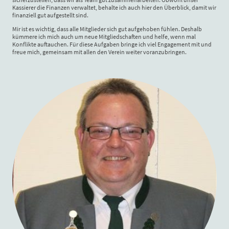
Kassierer die Finanzen verwaltet, behalte ich auch hier den Überblick, damit wir
finanziell gut aufgestellt sind.
Mir ist es wichtig, dass alle Mitglieder sich gut aufgehoben fühlen. Deshalb
kümmere ich mich auch um neue Mitgliedschaften und helfe, wenn mal
Konflikte auftauchen. Für diese Aufgaben bringe ich viel Engagement mit und
freue mich, gemeinsam mit allen den Verein weiter voranzubringen.