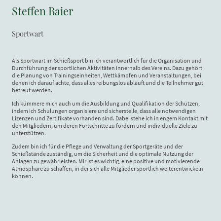
Steffen Baier
Sportwart
Als Sportwart im Schießsport bin ich verantwortlich für die Organisation und
Durchführung der sportlichen Aktivitäten innerhalb des Vereins. Dazu gehört
die Planung von Trainingseinheiten, Wettkämpfen und Veranstaltungen, bei
denen ich darauf achte, dass alles reibungslos abläuft und die Teilnehmer gut
betreut werden.
Ich kümmere mich auch um die Ausbildung und Qualifikation der Schützen,
indem ich Schulungen organisiere und sicherstelle, dass alle notwendigen
Lizenzen und Zertifikate vorhanden sind. Dabei stehe ich in engem Kontakt mit
den Mitgliedern, um deren Fortschritte zu fördern und individuelle Ziele zu
unterstützen.
Zudem bin ich für die Pflege und Verwaltung der Sportgeräte und der
Schießstände zuständig, um die Sicherheit und die optimale Nutzung der
Anlagen zu gewährleisten. Mir ist es wichtig, eine positive und motivierende
Atmosphäre zu schaffen, in der sich alle Mitglieder sportlich weiterentwickeln
können.