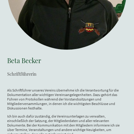
Beta Becker
Schriftführerin
Als Schriftführer unseres Vereins übernehme ich die Verantwortung für die
Dokumentation aller wichtigen Vereinsangelegenheiten. Dazu gehört das
Führen von Protokollen während der Vorstandssitzungen und
Mitgliederversammlungen, in denen ich die wichtigsten Beschlüsse und
Diskussionen festhalte.
Ich bin auch dafür zuständig, die Vereinsunterlagen zu verwalten,
einschließlich der Satzung, der Mitgliederdaten und aller relevanten
Dokumente. Bei der Kommunikation mit den Mitgliedern informiere ich sie
über Termine, Veranstaltungen und andere wichtige Neuigkeiten, um