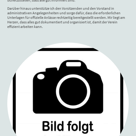
sicherzustellen, dass alle gut informiert sind.
Darüber hinaus unterstütze ich den Vorsitzenden und den Vorstand in
administrativen Angelegenheiten und sorge dafür, dass die erforderlichen
Unterlagen für offizielle Anlässe rechtzeitig bereitgestellt werden. Mir liegt am
Herzen, dass alles gut dokumentiert und organisiert ist, damit der Verein
effizient arbeiten kann.