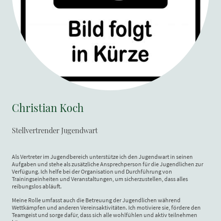
Christian Koch
Stellvertrender Jugendwart
Als Vertreter im Jugendbereich unterstütze ich den Jugendwart in seinen
Aufgaben und stehe als zusätzliche Ansprechperson für die Jugendlichen zur
Verfügung. Ich helfe bei der Organisation und Durchführung von
Trainingseinheiten und Veranstaltungen, um sicherzustellen, dass alles
reibungslos abläuft.
Meine Rolle umfasst auch die Betreuung der Jugendlichen während
Wettkämpfen und anderen Vereinsaktivitäten. Ich motiviere sie, fördere den
Teamgeist und sorge dafür, dass sich alle wohlfühlen und aktiv teilnehmen