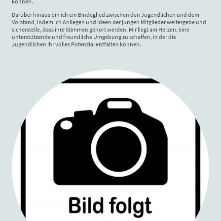
können.
Darüber hinaus bin ich ein Bindeglied zwischen den Jugendlichen und dem
Vorstand, indem ich Anliegen und Ideen der jungen Mitglieder weitergebe und
sicherstelle, dass ihre Stimmen gehört werden. Mir liegt am Herzen, eine
unterstützende und freundliche Umgebung zu schaffen, in der die
Jugendlichen ihr volles Potenzial entfalten können.