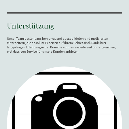
Unterstützung
Unser Team besteht aus hervorragend ausgebildeten und motivierten
Mitarbeitern, die absolute Experten auf ihrem Gebiet sind. Dank ihrer
langjährigen Erfahrung in der Branche können sie jederzeit umfangreichen,
erstklassigen Service für unsere Kunden anbieten.