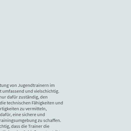
tung von Jugendtrainern im
t umfassend und vielschichtig.
 nur dafür zuständig, den
die technischen Fähigkeiten und
rtigkeiten zu vermitteln,
dafür, eine sichere und
Trainingsumgebung zu schaffen.
chtig, dass die Trainer die