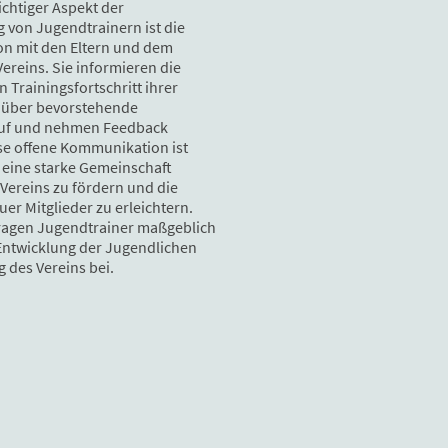
ichtiger Aspekt der
 von Jugendtrainern ist die
n mit den Eltern und dem
ereins. Sie informieren die
n Trainingsfortschritt ihrer
n über bevorstehende
uf und nehmen Feedback
se offene Kommunikation ist
m eine starke Gemeinschaft
Vereins zu fördern und die
uer Mitglieder zu erleichtern.
tragen Jugendtrainer maßgeblich
 Entwicklung der Jugendlichen
 des Vereins bei.