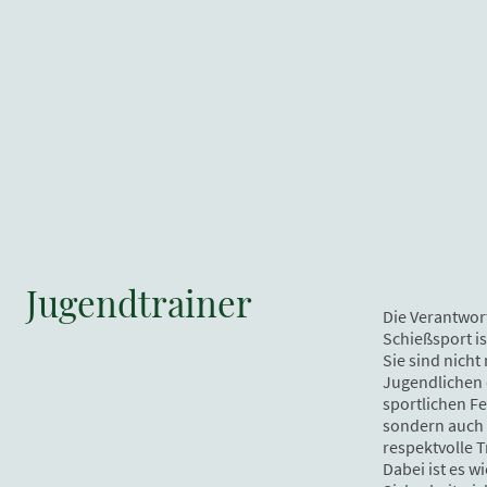
Jugendtrainer
Die Verantwor
Schießsport is
Sie sind nicht
Jugendlichen 
sportlichen Fe
sondern auch 
respektvolle 
Dabei ist es wi